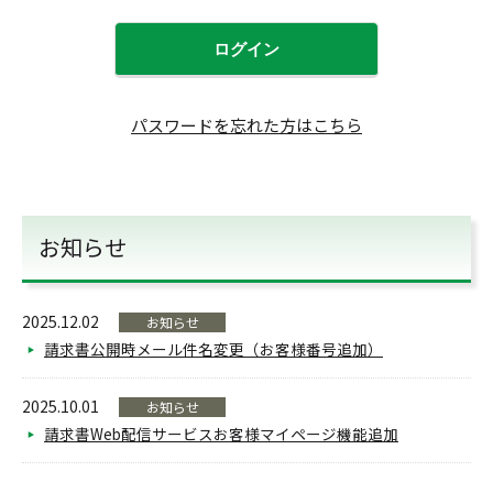
ログイン
パスワードを忘れた方はこちら
お知らせ
2025.12.02
お知らせ
請求書公開時メール件名変更（お客様番号追加）
2025.10.01
お知らせ
請求書Web配信サービスお客様マイページ機能追加