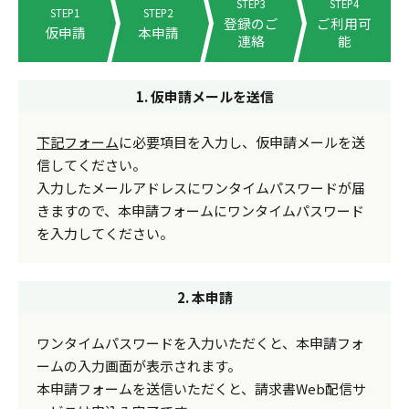
STEP3
STEP4
STEP1
STEP2
登録のご
ご利用可
仮申請
本申請
連絡
能
1. 仮申請メールを送信
下記フォーム
に必要項目を入力し、仮申請メールを送
信してください。
入力したメールアドレスにワンタイムパスワードが届
きますので、本申請フォームにワンタイムパスワード
を入力してください。
2. 本申請
ワンタイムパスワードを入力いただくと、本申請フォ
ームの入力画面が表示されます。
本申請フォームを送信いただくと、請求書Web配信サ